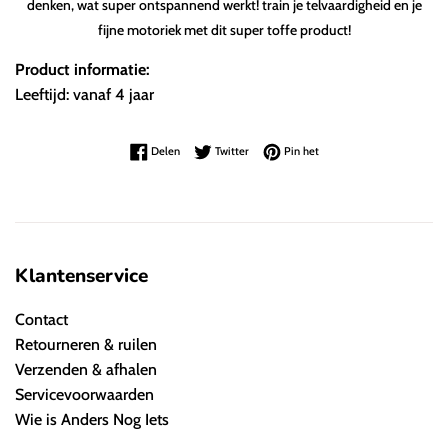
denken, wat super ontspannend werkt! train je telvaardigheid en je
fijne motoriek met dit super toffe product!
Product informatie:
Leeftijd: vanaf 4 jaar
Delen op Facebook
Twitteren op Twitter
Pinnen op Pinterest
Delen
Twitter
Pin het
Klantenservice
Contact
Retourneren & ruilen
Verzenden & afhalen
Servicevoorwaarden
Wie is Anders Nog Iets