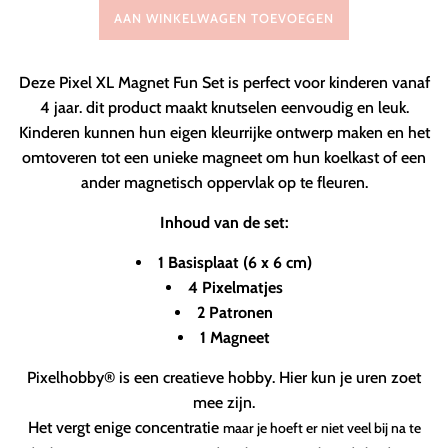
AAN WINKELWAGEN TOEVOEGEN
Deze Pixel XL Magnet Fun Set is perfect voor kinderen vanaf
4 jaar. dit product maakt knutselen eenvoudig en leuk.
Kinderen kunnen hun eigen kleurrijke ontwerp maken en het
omtoveren tot een unieke magneet om hun koelkast of een
ander magnetisch oppervlak op te fleuren.
Inhoud van de set:
1 Basisplaat (6 x 6 cm)
4 Pixelmatjes
2 Patronen
1 Magneet
Pixelhobby
®
is een creatieve hobby. Hier kun je uren zoet
mee zijn.
Het vergt enige concentr
atie
maar je hoeft er niet veel bij na te