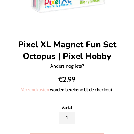
Pixel XL Magnet Fun Set
Octopus | Pixel Hobby
Anders nog iets?
Normale
€2,99
prijs
Verzendkosten
worden berekend bij de checkout.
Aantal