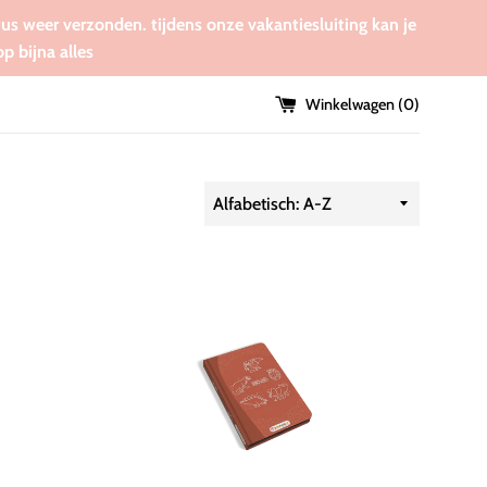
tus weer verzonden. tijdens onze vakantiesluiting kan je
 bijna alles
Winkelwagen (
0
)
Sorteer
op