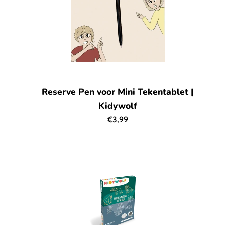
Reserve Pen voor Mini Tekentablet |
Kidywolf
Normale
€3,99
prijs