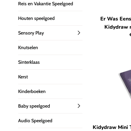
Reis en Vakantie Speelgoed
Er Was Eens 
Houten speelgoed
Kidydraw m
Sensory Play
p
Knutselen
Sinterklaas
Kerst
Kinderboeken
Baby speelgoed
Audio Speelgoed
Kidydraw Mini 