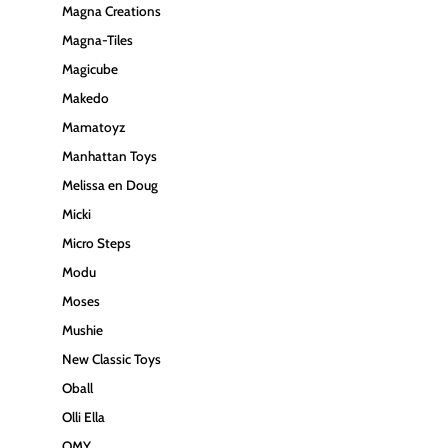
Magna Creations
Magna-Tiles
Magicube
Makedo
Mamatoyz
Manhattan Toys
Melissa en Doug
Micki
Micro Steps
Modu
Moses
Mushie
New Classic Toys
Oball
Olli Ella
OMY