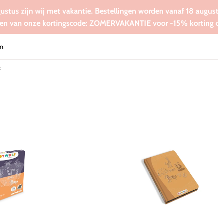
gustus zijn wij met vakantie. Bestellingen worden vanaf 18 augus
en van onze kortingscode: ZOMERVAKANTIE voor -15% korting op
n
f