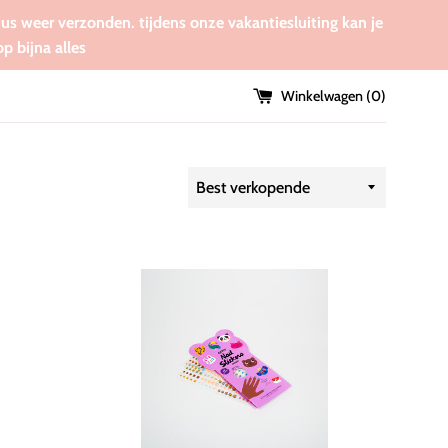
tus weer verzonden. tijdens onze vakantiesluiting kan je
 bijna alles
Winkelwagen (
0
)
Sorteer
op