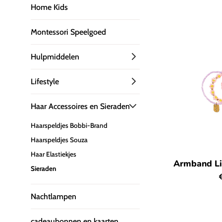
p
Home Kids
Montessori Speelgoed
Hulpmiddelen
Lifestyle
Haar Accessoires en Sieraden
Haarspeldjes Bobbi-Brand
Haarspeldjes Souza
Haar Elastiekjes
Armband Liz
Sieraden
p
Nachtlampen
cadeaubonnen en kaarten