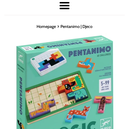
Menu
›
Homepage
Pentanimo | Djeco