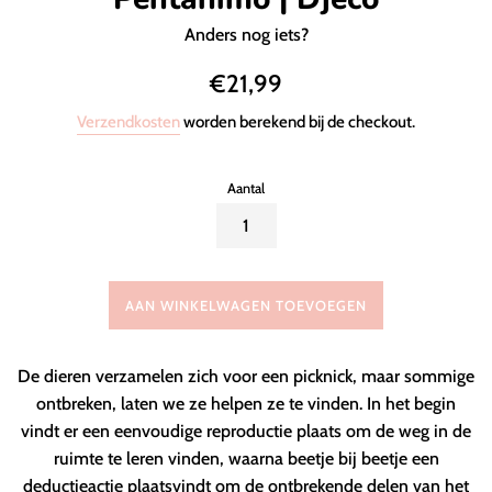
Anders nog iets?
Normale
€21,99
prijs
Verzendkosten
worden berekend bij de checkout.
Aantal
AAN WINKELWAGEN TOEVOEGEN
De dieren verzamelen zich voor een picknick, maar sommige
ontbreken, laten we ze helpen ze te vinden. In het begin
vindt er een eenvoudige reproductie plaats om de weg in de
ruimte te leren vinden, waarna beetje bij beetje een
deductieactie plaatsvindt om de ontbrekende delen van het