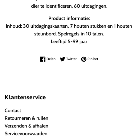
dier te identificeren. 60 uitdagingen.
Product informatie:
Inhoud:
30 uitdagingskaarten, 7 houten stukken en 1 houten
steunbord. Spelregels in 10 talen.
Leeftijd 5-99 jaar
Delen op Facebook
Twitteren op Twitter
Pinnen op Pinterest
Delen
Twitter
Pin het
Klantenservice
Contact
Retourneren & ruilen
Verzenden & afhalen
Servicevoorwaarden