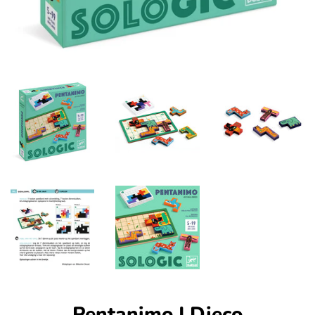
Pentanimo | Djeco